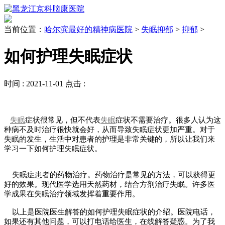
当前位置：
哈尔滨最好的精神病医院
>
失眠抑郁
>
抑郁
>
如何护理失眠症状
时间 :
2021-11-01
点击 :
失眠
症状很常见，但不代表
失眠
症状不需要治疗。很多人认为这
种病不及时治疗很快就会好，从而导致失眠症状更加严重。对于
失眠的发生，生活中对患者的护理是非常关键的，所以让我们来
学习一下如何护理失眠症状。
失眠症患者的药物治疗。药物治疗是常见的方法，可以获得更
好的效果。现代医学选用天然药材，结合方剂治疗失眠。许多医
学成果在失眠治疗领域发挥着重要作用。
以上是医院医生解答的如何护理失眠症状的介绍。医院电话，
如果还有其他问题，可以打电话给医生，在线解答疑惑。为了我