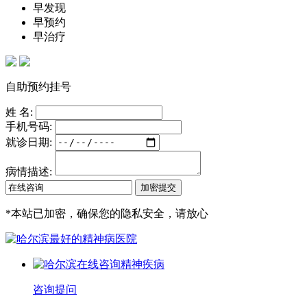
早发现
早预约
早治疗
自助预约挂号
姓 名:
手机号码:
就诊日期:
病情描述:
*
本站已加密，确保您的隐私安全，请放心
咨询提问