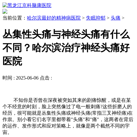
当前位置：
哈尔滨最好的精神病医院
>
失眠抑郁
>
头痛
>
丛集性头痛与神经头痛有什么
不同？哈尔滨治疗神经头痛好
医院
时间 :
2025-06-06
点击 :
不知你是否曾在深夜被突如其来的剧痛惊醒，或是在某
个不经意的时刻，脸上突然像过了电一般刺痛?这些折磨人的
经历，很可能就是丛集性头痛或神经头痛(常指三叉神经痛)在
作祟。别小看它们名字里都带着"头痛"和"痛"，这两者在背后
的运作、发作形式和应对策略上，就像是两个截然不同的宇
宙。