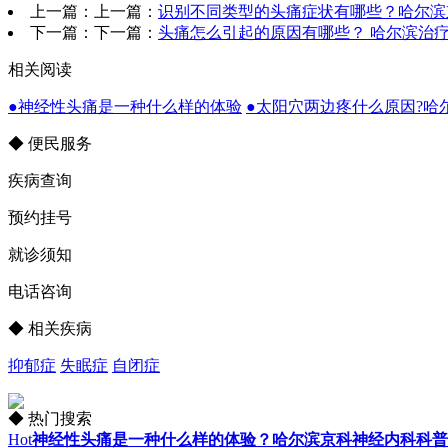
上一篇：上一篇：
识别不同类型的头痛症状有哪些？哈尔滨
下一篇：下一篇：
头痛怎么引起的原因有哪些？ 哈尔滨治
相关阅读
●神经性头痛是一种什么样的体验
●太阳穴两边疼什么原因?哈
◆ 便民服务
疾病查询
预约挂号
就诊须知
电话咨询
◆ 相关疾病
抑郁症
失眠症
自闭症
◆ 热门搜索
Hot
神经性头痛是一种什么样的体验？哈尔滨京科神经内科科普