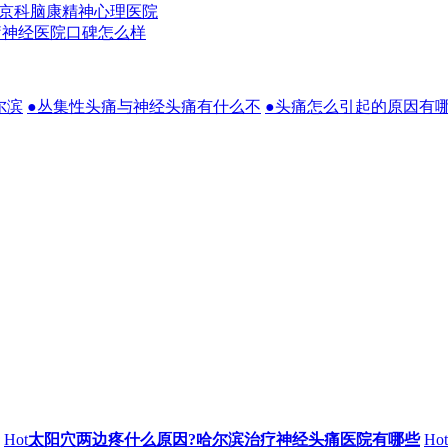
京科脑康精神心理医院
疗神经医院口碑怎么样
尔滨
●丛集性头痛与神经头痛有什么不
●头痛怎么引起的原因有
Hot
太阳穴两边疼什么原因?哈尔滨治疗神经头痛医院有哪些
Hot