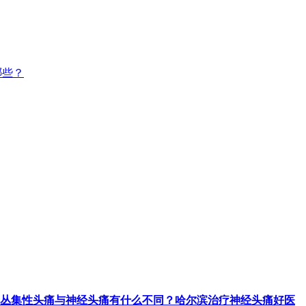
哪些？
丛集性头痛与神经头痛有什么不同？哈尔滨治疗神经头痛好医