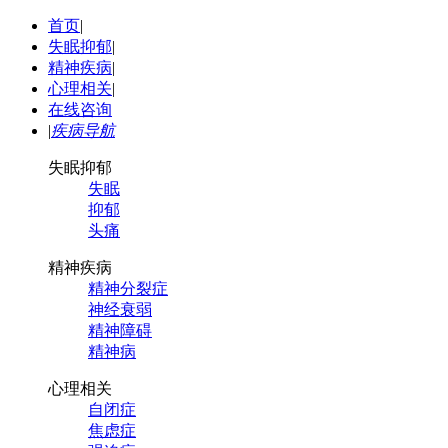
首页
|
失眠抑郁
|
精神疾病
|
心理相关
|
在线咨询
|
疾病导航
失眠抑郁
失眠
抑郁
头痛
精神疾病
精神分裂症
神经衰弱
精神障碍
精神病
心理相关
自闭症
焦虑症