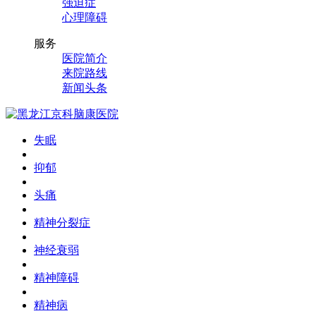
强迫症
心理障碍
服务
医院简介
来院路线
新闻头条
失眠
抑郁
头痛
精神分裂症
神经衰弱
精神障碍
精神病