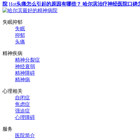
院
Hot
头痛怎么引起的原因有哪些？ 哈尔滨治疗神经医院口碑
失眠抑郁
失眠
抑郁
头痛
精神疾病
精神分裂症
神经衰弱
精神障碍
精神病
心理相关
自闭症
焦虑症
强迫症
心理障碍
服务
医院简介