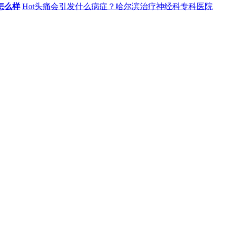
怎么样
Hot
头痛会引发什么病症？哈尔滨治疗神经科专科医院