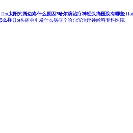
Hot
太阳穴两边疼什么原因?哈尔滨治疗神经头痛医院有哪些
Hot
怎么样
Hot
头痛会引发什么病症？哈尔滨治疗神经科专科医院