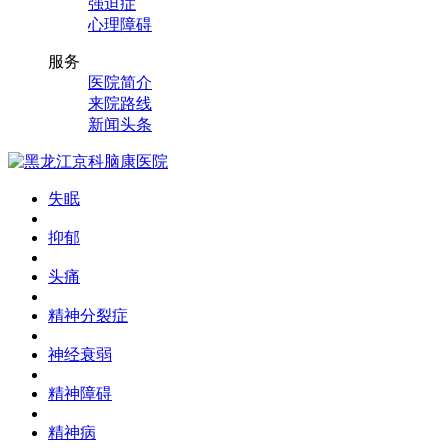
强迫症
心理障碍
服务
医院简介
来院路线
新闻头条
失眠
抑郁
头痛
精神分裂症
神经衰弱
精神障碍
精神病