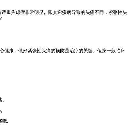
者严重焦虑症非常明显。跟其它疾病导致的头痛不同，紧张性头
?
心健康，做好紧张性头痛的预防是治疗的关键。但按一般临床
绪。
)。
哦.