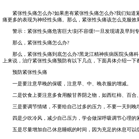
紧张性头痛怎么办?如果患有紧张性头痛怎么办?我们知道紧
痛更多的表现为神经性头痛。那么，紧张性头痛该怎么克服效果
警示：紧张性头痛危害巨大!刻不容缓!一旦发现请及早到专
那么，紧张性头痛怎么办?
那么，紧张性头痛到底怎么办?黑龙江精神疾病医院头痛科医
上来说，治疗紧张性头痛预防有以下几点，下面具体介绍一下
预防紧张性头痛
一是要注意早晚的保暖，注意早、中、晚衣服的增减。
二是饮食上要注意多食用酸甘养阴之物，如西红柿、百合、
三是要调节情绪，不要给自己过多的压力，不要一天到晚埋
四是少吹冷风，减少自己压力，学会做深呼吸调节心理的紧张
五是尽量增加自己休息睡眠的时间，因为充足的休息可以缓