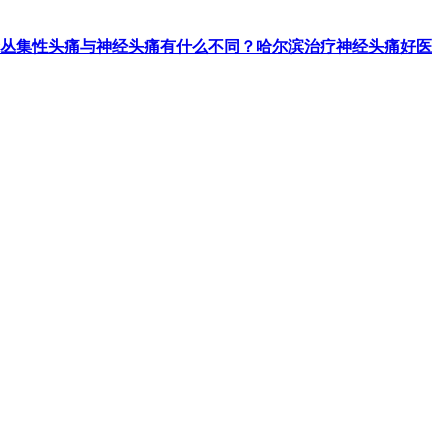
丛集性头痛与神经头痛有什么不同？哈尔滨治疗神经头痛好医