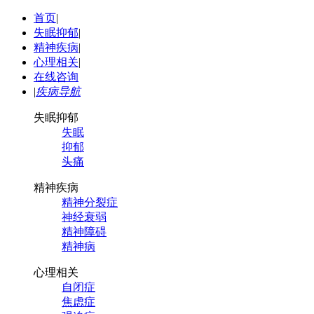
首页
|
失眠抑郁
|
精神疾病
|
心理相关
|
在线咨询
|
疾病导航
失眠抑郁
失眠
抑郁
头痛
精神疾病
精神分裂症
神经衰弱
精神障碍
精神病
心理相关
自闭症
焦虑症