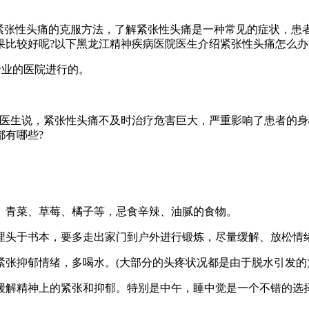
张性头痛的克服方法，了解紧张性头痛是一种常见的症状，患
比较好呢?以下黑龙江精神疾病医院医生介绍紧张性头痛怎么办
业的医院进行的。
生说，紧张性头痛不及时治疗危害巨大，严重影响了患者的身
都有哪些?
青菜、草莓、橘子等，忌食辛辣、油腻的食物。
头于书本，要多走出家门到户外进行锻炼，尽量缓解、放松情
抑郁情绪，多喝水。(大部分的头疼状况都是由于脱水引发的
解精神上的紧张和抑郁。特别是中午，睡中觉是一个不错的选择