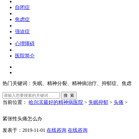
自闭症
焦虑症
强迫症
心理障碍
医院简介
热门关键词：
失眠、精神分裂、精神病治疗、抑郁症、焦虑
当前位置：
哈尔滨最好的精神病医院
>
失眠抑郁
>
头痛
>
紧张性头痛怎么办
发表于：2019-11-01
在线咨询
在线咨询