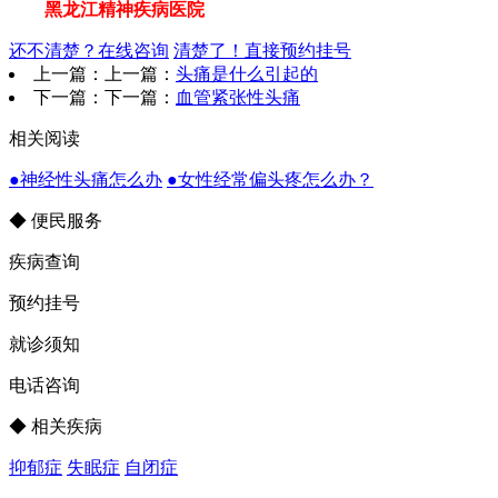
黑龙江精神疾病医院
还不清楚？在线咨询
清楚了！直接预约挂号
上一篇：上一篇：
头痛是什么引起的
下一篇：下一篇：
血管紧张性头痛
相关阅读
●神经性头痛怎么办
●女性经常偏头疼怎么办？
◆ 便民服务
疾病查询
预约挂号
就诊须知
电话咨询
◆ 相关疾病
抑郁症
失眠症
自闭症