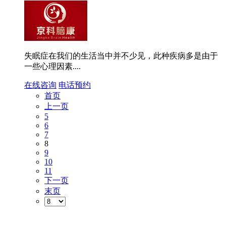
失眠症在我们的生活当中并不少见，此种疾病多是由于
一些心理因素....
在线咨询
电话预约
首页
上一页
5
6
7
8
9
10
11
下一页
末页