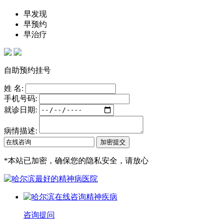
早发现
早预约
早治疗
自助预约挂号
姓 名:
手机号码:
就诊日期:
病情描述:
*
本站已加密，确保您的隐私安全，请放心
咨询提问