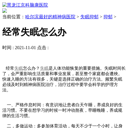
当前位置：
哈尔滨最好的精神病医院
>
失眠抑郁
>
抑郁
>
经常失眠怎么办
时间 :
2021-11-01
点击 :
经常
失眠
怎么办？
失眠
是人体功能恢复的重要措施。失眠时间长
了，会严重影响生活质量和事业发展，甚至整个家庭都会遭殃。
快速入睡的方法有很多，关键是选择正确的治疗方法。频繁失眠
必须及时到精神病医院治疗，治疗过程中要学会科学的护理方
法。
一、严格作息时间：有意识地让患者白天午睡，养成良好的生
活习惯。不要在想学习的时候一时冲动熬夜，早睡晚睡，养成规
律的生活习惯。
二，多做运动：多参加体育活动，每天不少于一个小时，让身