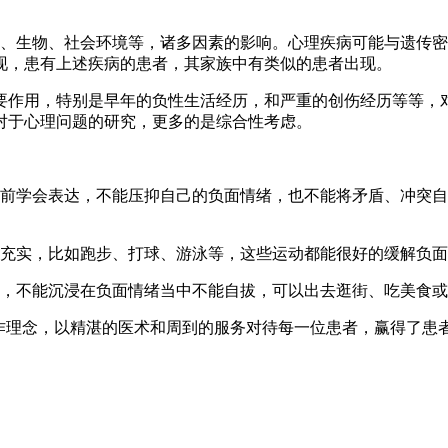
生物、社会环境等，诸多因素的影响。心理疾病可能与遗传密
现，患有上述疾病的患者，其家族中有类似的患者出现。
作用，特别是早年的负性生活经历，和严重的创伤经历等等，对
对于心理问题的研究，更多的是综合性考虑。
前学会表达，不能压抑自己的负面情绪，也不能将矛盾、冲突自
充实，比如跑步、打球、游泳等，这些运动都能很好的缓解负面
，不能沉浸在负面情绪当中不能自拔，可以出去逛街、吃美食或
理念，以精湛的医术和周到的服务对待每一位患者，赢得了患