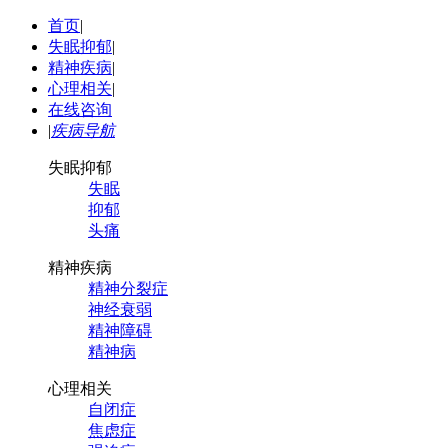
首页
|
失眠抑郁
|
精神疾病
|
心理相关
|
在线咨询
|
疾病导航
失眠抑郁
失眠
抑郁
头痛
精神疾病
精神分裂症
神经衰弱
精神障碍
精神病
心理相关
自闭症
焦虑症