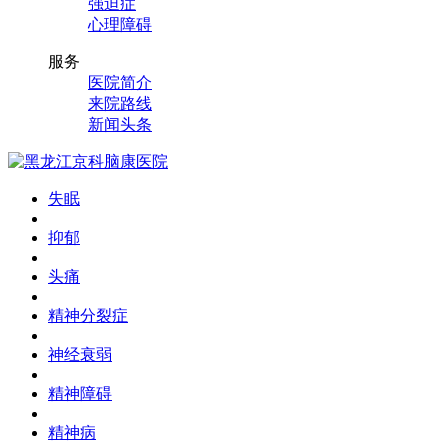
强迫症
心理障碍
服务
医院简介
来院路线
新闻头条
失眠
抑郁
头痛
精神分裂症
神经衰弱
精神障碍
精神病