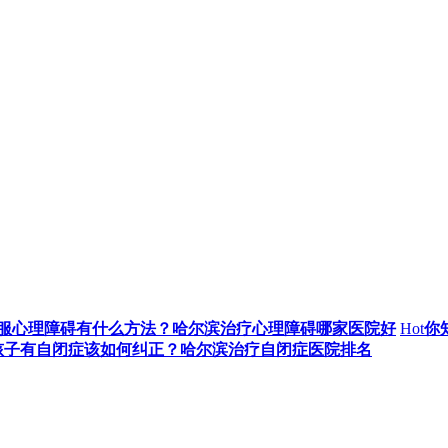
服心理障碍有什么方法？哈尔滨治疗心理障碍哪家医院好
Hot
你
孩子有自闭症该如何纠正？哈尔滨治疗自闭症医院排名