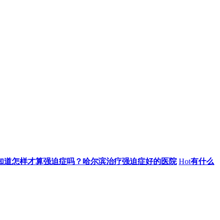
知道怎样才算强迫症吗？哈尔滨治疗强迫症好的医院
Hot
有什么