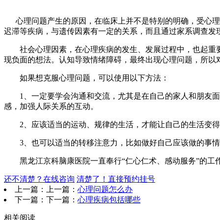
心理问题产生的原因，在临床上并不是特别的明确，受心理、
迟滞等疾病，与遗传因素有一定的关系，而且通过家系调查发
社会心理因素，在心理疾病的发生、发展过程中，也起重要
现负面的想法。认知导致情绪障碍，最终出现心理问题，所以
如果想克服心理问题，可以使用以下方法：
1、一定要学会沟通和交流，尤其是在自己的家人和朋友面
感，加强人际关系的互动。
2、应该适当的运动、规律的生活，才能让自己的生活变得
3、也可以适当的转移注意力，比如做好自己应该做的事情
黑龙江京科脑康医院一直奉行“仁心仁术、感动服务”的工作
还不清楚？在线咨询
清楚了！直接预约挂号
上一篇：上一篇：
心理问题怎么办
下一篇：下一篇：
心理疾病包括哪些
相关阅读