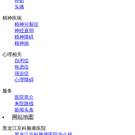
抑郁
头痛
精神疾病
精神分裂症
神经衰弱
精神障碍
精神病
心理相关
自闭症
焦虑症
强迫症
心理障碍
服务
医院简介
来院路线
新闻头条
网站地图
黑龙江京科脑康医院
黑龙江京科脑康医院怎么样