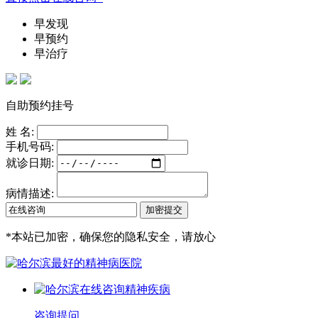
早发现
早预约
早治疗
自助预约挂号
姓 名:
手机号码:
就诊日期:
病情描述:
*
本站已加密，确保您的隐私安全，请放心
咨询提问