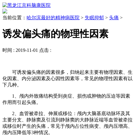
当前位置：
哈尔滨最好的精神病医院
>
失眠抑郁
>
头痛
>
诱发偏头痛的物理性因素
时间 :
2019-11-01
点击 :
可诱发偏头痛的因素很多，归纳起来主要有物理因素、生
化因素、内分泌因素及心因性因素等，常见的物理性因素有以
下几种。
1、颅内外致痛结构受到炎症、损伤或肿物的压迫等因素
作用而引起头痛。
2、血管被牵拉、伸展或移位：颅内大脑基底动脉环及其
主要分支、静脉窦及引流到静脉窦的大静脉近端等血管被牵拉
或移位时产生的头痛，常见于颅内占位性病变、颅内压增高、
颅内压降低等3种情况。