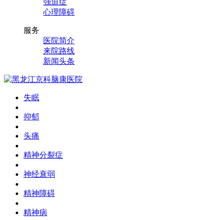
强迫症
心理障碍
服务
医院简介
来院路线
新闻头条
失眠
抑郁
头痛
精神分裂症
神经衰弱
精神障碍
精神病