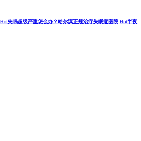
Hot
失眠超级严重怎么办？哈尔滨正规治疗失眠症医院
Hot
半夜