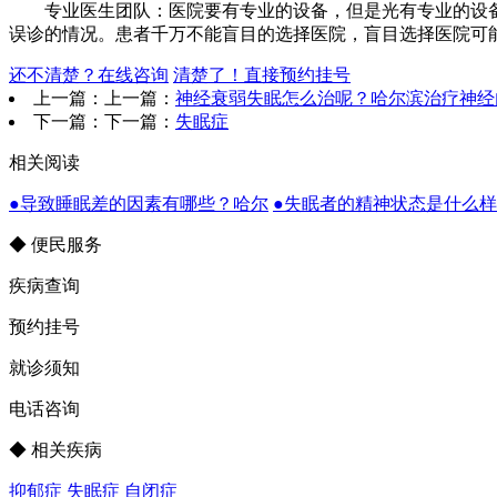
专业医生团队：医院要有专业的设备，但是光有专业的设备
误诊的情况。患者千万不能盲目的选择医院，盲目选择医院可
还不清楚？在线咨询
清楚了！直接预约挂号
上一篇：上一篇：
神经衰弱失眠怎么治呢？哈尔滨治疗神经
下一篇：下一篇：
失眠症
相关阅读
●导致睡眠差的因素有哪些？哈尔
●失眠者的精神状态是什么
◆ 便民服务
疾病查询
预约挂号
就诊须知
电话咨询
◆ 相关疾病
抑郁症
失眠症
自闭症