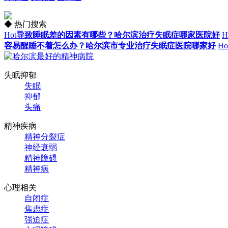
◆ 热门搜索
Hot
导致睡眠差的因素有哪些？哈尔滨治疗失眠症哪家医院好
H
容易醒睡不着怎么办？哈尔滨市专业治疗失眠症医院哪家好
Ho
失眠抑郁
失眠
抑郁
头痛
精神疾病
精神分裂症
神经衰弱
精神障碍
精神病
心理相关
自闭症
焦虑症
强迫症