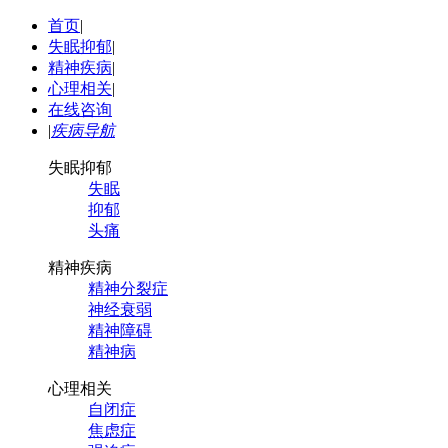
首页
|
失眠抑郁
|
精神疾病
|
心理相关
|
在线咨询
|
疾病导航
失眠抑郁
失眠
抑郁
头痛
精神疾病
精神分裂症
神经衰弱
精神障碍
精神病
心理相关
自闭症
焦虑症