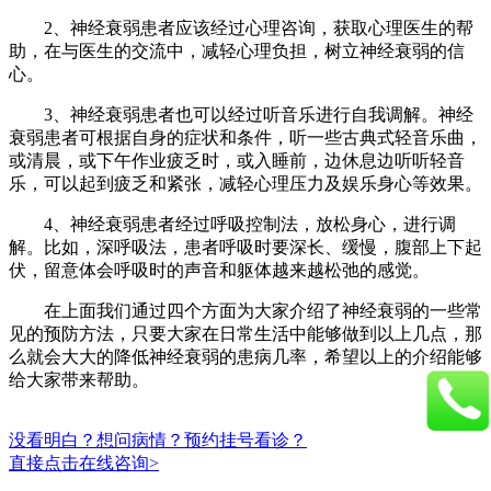
2、神经衰弱患者应该经过心理咨询，获取心理医生的帮
助，在与医生的交流中，减轻心理负担，树立神经衰弱的信
心。
3、神经衰弱患者也可以经过听音乐进行自我调解。神经
衰弱患者可根据自身的症状和条件，听一些古典式轻音乐曲，
或清晨，或下午作业疲乏时，或入睡前，边休息边听听轻音
乐，可以起到疲乏和紧张，减轻心理压力及娱乐身心等效果。
4、神经衰弱患者经过呼吸控制法，放松身心，进行调
解。比如，深呼吸法，患者呼吸时要深长、缓慢，腹部上下起
伏，留意体会呼吸时的声音和躯体越来越松弛的感觉。
在上面我们通过四个方面为大家介绍了神经衰弱的一些常
见的预防方法，只要大家在日常生活中能够做到以上几点，那
么就会大大的降低神经衰弱的患病几率，希望以上的介绍能够
给大家带来帮助。
没看明白？想问病情？预约挂号看诊？
直接点击在线咨询>