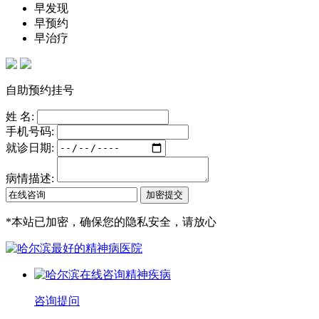
早发现
早预约
早治疗
自助预约挂号
姓 名:
手机号码:
就诊日期:
病情描述:
*
本站已加密，确保您的隐私安全，请放心
咨询提问