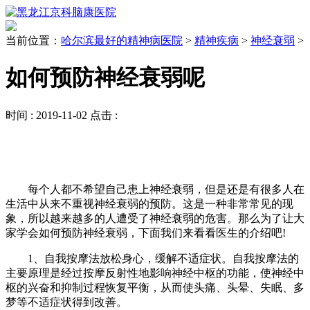
当前位置：
哈尔滨最好的精神病医院
>
精神疾病
>
神经衰弱
>
如何预防神经衰弱呢
时间 :
2019-11-02
点击 :
每个人都不希望自己患上神经衰弱，但是还是有很多人在
生活中从来不重视神经衰弱的预防。这是一种非常常见的现
象，所以越来越多的人遭受了神经衰弱的危害。那么为了让大
家学会如何预防神经衰弱，下面我们来看看医生的介绍吧!
1、自我按摩法放松身心，缓解不适症状。自我按摩法的
主要原理是经过按摩反射性地影响神经中枢的功能，使神经中
枢的兴奋和抑制过程恢复平衡，从而使头痛、头晕、失眠、多
梦等不适症状得到改善。