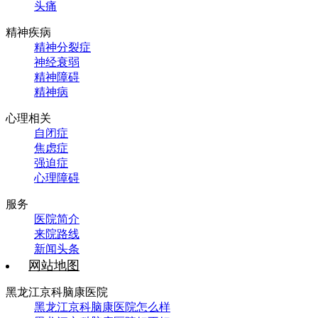
头痛
精神疾病
精神分裂症
神经衰弱
精神障碍
精神病
心理相关
自闭症
焦虑症
强迫症
心理障碍
服务
医院简介
来院路线
新闻头条
网站地图
黑龙江京科脑康医院
黑龙江京科脑康医院怎么样