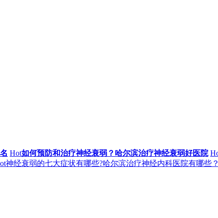
名
Hot
如何预防和治疗神经衰弱？哈尔滨治疗神经衰弱好医院
Ho
ot
神经衰弱的七大症状有哪些?哈尔滨治疗神经内科医院有哪些