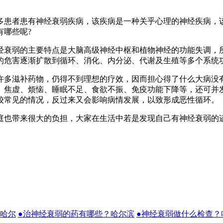
患者患有神经衰弱疾病，该疾病是一种关乎心理的神经疾病，该
有哪些呢?
衰弱的主要特点是大脑高级神经中枢和植物神经的功能失调，所
的危害逐渐扩散到循环、消化、内分泌、代谢及生殖等多个系统
多滋补药物，仍得不到理想的疗效，因而担心得了什么大病没有
、焦虚、烦恼、睡眠不足、食欲不振、免疫功能下降等，还可并
较常见的情况，反过来又会影响病情发展，以致形成恶性循环。
也带来很大的负担，大家在生活中若是发现自己有神经衰弱的迹
？哈尔
●治神经衰弱的药有哪些？哈尔滨
●神经衰弱做什么检查？