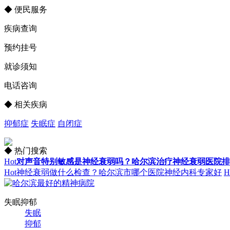
◆ 便民服务
疾病查询
预约挂号
就诊须知
电话咨询
◆ 相关疾病
抑郁症
失眠症
自闭症
◆ 热门搜索
Hot
对声音特别敏感是神经衰弱吗？哈尔滨治疗神经衰弱医院排
Hot
神经衰弱做什么检查？哈尔滨市哪个医院神经内科专家好
H
失眠抑郁
失眠
抑郁