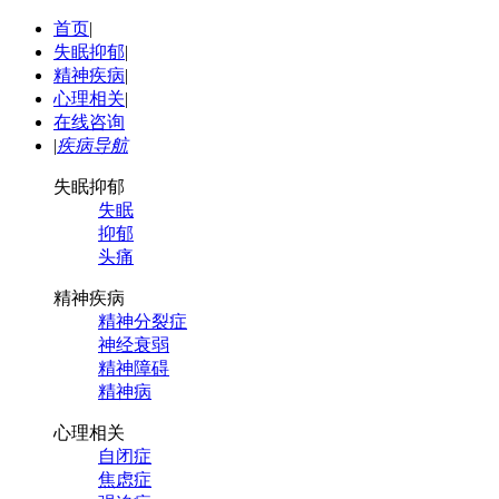
首页
|
失眠抑郁
|
精神疾病
|
心理相关
|
在线咨询
|
疾病导航
失眠抑郁
失眠
抑郁
头痛
精神疾病
精神分裂症
神经衰弱
精神障碍
精神病
心理相关
自闭症
焦虑症