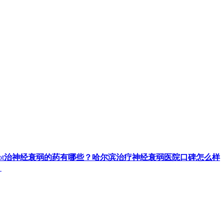
t
治神经衰弱的药有哪些？哈尔滨治疗神经衰弱医院口碑怎么样
？