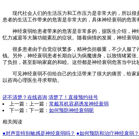
现代社会人们的生活压力和工作压力是非常大的，所以很多
患者的生活工作带来的危害是非常大的，具体神经衰弱的危害
神经衰弱给患者带来的危害是非常多的，据医生介绍，神经
忆力减退等大脑功能紊乱的症状。随着病情的发展，神经衰弱
很多患者由于自觉症状繁多，精神负担极重，不少人服了许
钱。另外，神经衰弱患者长期自认为病魔缠身，以致情绪紧张
了负担，甚至影响家庭的和睦。这些都是神经衰弱危害当中比
可见神经衰弱不但给自己的生活带来了很大的痛苦，给家庭
以咨询心理医生寻求帮助。
还不清楚？在线咨询
清楚了！直接预约挂号
上一篇：上一篇：
常戴耳机容易诱发神经衰弱
下一篇：下一篇：
如何预防神经衰弱呢
相关阅读
●对声音特别敏感是神经衰弱吗？
●如何预防和治疗神经衰弱