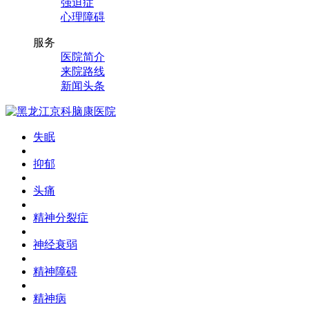
强迫症
心理障碍
服务
医院简介
来院路线
新闻头条
失眠
抑郁
头痛
精神分裂症
神经衰弱
精神障碍
精神病