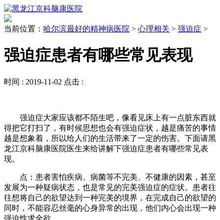
当前位置：
哈尔滨最好的精神病医院
>
心理相关
>
强迫症
>
强迫症患者有哪些常见表现
时间 :
2019-11-02
点击 :
强迫症大家应该都不陌生吧，像看见床上有一点脏东西就
得把它打扫了，有时候思想也会有强迫症状，越是痛苦的事情
越是想象着，所以给人们的生活带来了一定的伤害。下面请黑
龙江京科脑康医院医生来给讲解下强迫症患者有哪些常见表
现。
点：患者害怕疾病、病菌等不完美、不健康的因素，甚至
发展为一种疑病状态，也是常见的完美强迫症的症状。患者往
往想将自己的欲望达到一种完美的境界，在完成自己的欲望的
同时，不能容忍丝毫的心身异常的出现，他们内心会出现一种
强迫性求全欲。