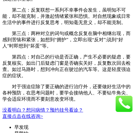
第二点：反复联想一系列不幸事件会发生，虽明知不可
能，却不能克制，并激起情绪紧张和恐惧。对自然现象或日常
生活中的事件进行反复思考，明知毫无意义，却不能克制。
第三点：两种对立的词句或概念反复在脑中相继出现，而
感到苦恼和紧张，如想到“拥护”，立即出现“反对”;说到“好
人”时即想到“坏蛋”等。
第四点：对自己的行动是否正确，产生不必要的疑虑，要
反复核实。如出门后疑虑门窗是否确实关好，反复数次回去检
查。如过马路时，想到冲向正在驶过的汽车等。这是轻度强迫
症的症状。
对于强迫症除了要正确的进行治疗外，还要做好生活中的
各种预防，在思考问题时，要学会接纳他人、不要钻牛角尖、
学会适应环境而不要刻意改变环境。
没看明白？想问病情？预约挂号看诊？
直接点击在线咨询>
早发现