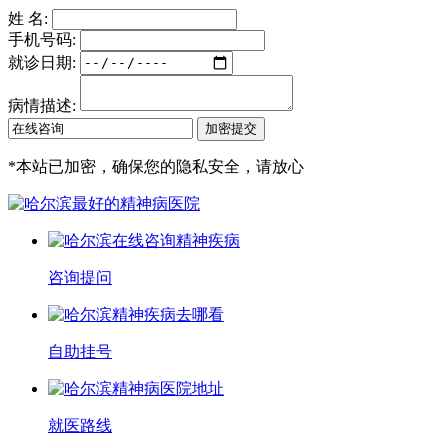
姓 名:
手机号码:
就诊日期:
病情描述:
*
本站已加密，确保您的隐私安全，请放心
咨询提问
自助挂号
就医路线