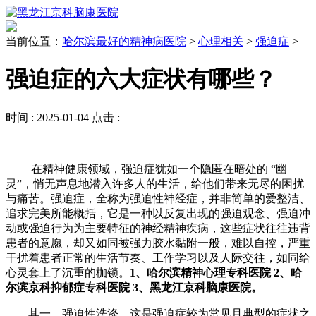
当前位置：
哈尔滨最好的精神病医院
>
心理相关
>
强迫症
>
强迫症的六大症状有哪些？
时间 :
2025-01-04
点击 :
在精神健康领域，强迫症犹如一个隐匿在暗处的 “幽
灵”，悄无声息地潜入许多人的生活，给他们带来无尽的困扰
与痛苦。强迫症，全称为强迫性神经症，并非简单的爱整洁、
追求完美所能概括，它是一种以反复出现的强迫观念、强迫冲
动或强迫行为为主要特征的神经精神疾病，这些症状往往违背
患者的意愿，却又如同被强力胶水黏附一般，难以自控，严重
干扰着患者正常的生活节奏、工作学习以及人际交往，如同给
心灵套上了沉重的枷锁。
1、哈尔滨精神心理专科医院 2、哈
尔滨京科抑郁症专科医院 3、黑龙江京科脑康医院。
其一，强迫性洗涤。这是强迫症较为常见且典型的症状之