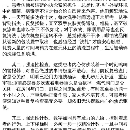
一。患者仿佛被洁癖的执念紧紧抓住，总是过度担心外界环境
中的细菌、病毒等不洁之物会给自己带来危害。他们频繁地洗
手，一天可能多达数十次，每次洗手时间远超正常所需，从手
背到指尖，反复揉搓，直至双手皮肤变得通红、粗糙，甚至破
皮渗血也难以停下;不仅如此，对于衣物、家居用品等也会反
复清洗，洗衣机整日运转不停，总觉得洗不干净，哪怕物品刚
从崭新的包装袋中取出，也必须经过 “洗礼” 才能安心触碰，
耗费大量的时间与精力在这无休止的清洗过程中，生活被琐碎
的洗涤任务填满。
其二，强迫性检查。这类患者内心仿佛装着一个时刻鸣响
的警报器，对自己做过的事情极度不放心。出门前反复检查门
窗是否关好，明明已经用力推拽确认，走几步后又折返，重新
审视;睡前必定要多次查看电器插头是否拔掉，燃气阀门是否
关闭，在房间与门口、厨房之间来回踱步，有时甚至要折腾一
个小时之久，严重影响正常作息，家人也不堪其扰，可患者即
便深知这种反复检查毫无必要，却依旧无法摆脱内心的焦虑驱
使。
其三，强迫性计数。数字如同具有魔力的咒语，控制着患
者的行为。上下楼梯时，必须一步一步精准计数，一旦中间被