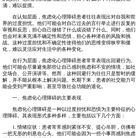
涌，难以捉摸。
在认知层面，焦虑化心理障碍患者往往表现出对自我和世
界的过度担忧。他们可能会对自己过去的言行举止进行反复的
审视和反思，担心自己做错了什么或说错了什么。同时，他们
也会对未来充满不确定性和恐惧，担心各种潜在的风险和挑
战。这种过度担忧和不确定性使得他们的思维变得狭窄和僵
化，难以灵活应对生活中的各种变化。
在行为层面，焦虑化心理障碍患者常常表现出回避行为。
他们可能会尽量避免那些让自己感到焦虑和不安的情境，如社
交场合、公开演讲等。然而，这种回避行为往往只是暂时的缓
解，并不能从根本上解决问题。长期下来，患者的社交能力可
能会受到严重影响，甚至导致社会功能的退化。
一、焦虑化心理障碍的主要表现
焦虑化心理障碍是一种以过度担忧和恐惧为主要特征的心
理障碍。其表现形式多种多样，主要包括以下几个方面：
1. 情绪症状：患者常常感到紧张不安、提心吊胆，仿佛有
一把无形的剑悬在心头。他们可能会因为一些小事而感到焦虑