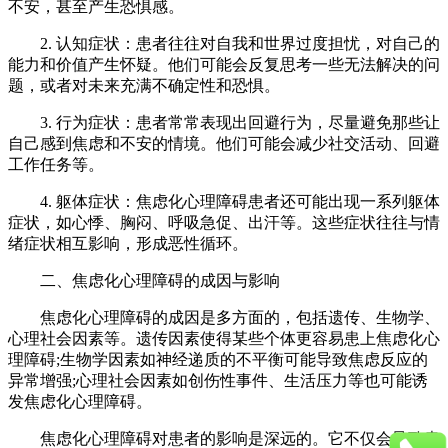
不安，甚至产生恐惧感。
2. 认知症状：患者往往对自我和世界过度担忧，对自己的
能力和价值产生怀疑。他们可能会反复思考一些无法解决的问
题，或者对未来充满不确定性和恐惧。
3. 行为症状：患者常常表现出回避行为，尽量避免那些让
自己感到焦虑和不安的情境。他们可能会减少社交活动、回避
工作任务等。
4. 躯体症状：焦虑化心理障碍患者还可能出现一系列躯体
症状，如心悸、胸闷、呼吸急促、出汗等。这些症状往往与情
绪症状相互影响，形成恶性循环。
二、焦虑化心理障碍的成因与影响
焦虑化心理障碍的成因是多方面的，包括遗传、生物学、
心理社会因素等。遗传因素使得某些个体更容易患上焦虑化心
理障碍;生物学因素如神经递质的不平衡可能导致焦虑反应的
异常增强;心理社会因素如创伤性事件、生活压力等也可能诱
发焦虑化心理障碍。
焦虑化心理障碍对患者的影响是深远的。它不仅会导致患