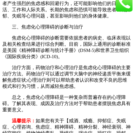
者产生强烈的焦虑感和回避行为，还可能影响他们的日常生
活、工作和人际关系。长期的焦虑和恐惧可能导致患者出现抑
郁、失眠等心理问题，甚至影响到他们的身体健康。
三、焦虑化心理障碍的诊断与治疗
焦虑化心理障碍的诊断需要依据患者的病史、临床表现以
及相关检查结果进行综合判断。目前，国际上通用的诊断标准
是美国《精神障碍诊断与统计手册》(DSM-5)和世界卫生组织
《国际疾病分类》(ICD-10)。
治疗方面，药物治疗和心理治疗是焦虑化心理障碍的主要
治疗方法。药物治疗可以通过调节大脑中的神经递质平衡来缓
解焦虑症状;心理治疗则可以帮助患者认识和改变不良的思维
模式和行为习惯，从而减轻焦虑感。
总之，焦虑化心理障碍是一种复杂而普遍存在的心理障
碍。了解其表现、成因及治疗方法对于帮助患者摆脱焦虑具有
重要意义。
温馨提示：
如果您有关于【戒酒、戒瘾、抑郁症、失眠
症、心理咨询、焦虑症、精神障碍、精神分裂、神经衰弱、神