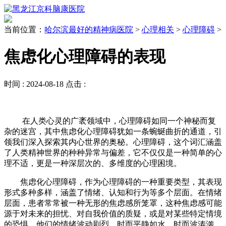
当前位置：
哈尔滨最好的精神病医院
>
心理相关
>
心理障碍
>
焦虑化心理障碍的表现
时间 :
2024-08-18
点击 :
在人类心灵的广袤领域中，心理障碍如同一个神秘而复
杂的迷宫，其中焦虑化心理障碍犹如一条蜿蜒曲折的通道，引
领我们深入探索其内心世界的奥秘。心理障碍，这个词汇涵盖
了人类精神世界的种种异常与偏差，它不仅仅是一种简单的心
理不适，更是一种深层次的、多维度的心理困境。
焦虑化心理障碍，作为心理障碍的一种重要类型，其表现
形式多种多样，涵盖了情绪、认知和行为等多个层面。在情绪
层面，患者常常被一种无形的焦虑感所笼罩，这种焦虑感可能
源于对未来的担忧、对自我价值的质疑，或是对某些特定情境
的恐惧。他们的情绪波动剧烈，时而平静如水，时而波涛汹