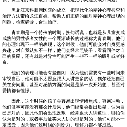
黑龙江京科脑康医院的成立，把现代化的精神心理检查和
治疗方法带给龙江百姓。帮助人们正确的面对精神心理出现的
问题，检查确诊，合理治疗。
青春期是一个特殊的时期，换句话说，也就是从儿童变成
成熟的男性或者女性的一个逐渐成长的过程称为青春期。他们
的心理出现不一样的表现，这个时候，他们可能会对自身更感
兴趣，对自我认知不一样，他们会经常照镜子，看看同伴对自
己的反应，还有就是对异性可能产生一些不一样的吸引或者好
奇。
他们的表现可能会有些自闭，因为他们需要有一些时间来
审视自己，他可能不太愿意跟大人讲更多的话，偶尔还把自己
关在房间里，甚至对感情方面的问题是第一次开始想，甚至对
爱情都有憧憬。
因此，这个时候的孩子会容易出现情绪焦虑，容易冲动，
他们做事可能没有那么计后果，他们经常会提出质疑，认为自
己是对的，因此他们会出现反叛，经常跟大人讲道理，哪怕你
认为是对的，或者事后证实大人讲的也是对的，他们可能不一
定接受，因为他们这时候的判断力、理解力都不够成熟。