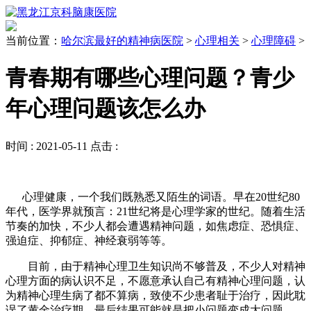
当前位置：
哈尔滨最好的精神病医院
>
心理相关
>
心理障碍
>
青春期有哪些心理问题？青少
年心理问题该怎么办
时间 :
2021-05-11
点击 :
心理健康，一个我们既熟悉又陌生的词语。早在20世纪80
年代，医学界就预言：21世纪将是心理学家的世纪。随着生活
节奏的加快，不少人都会遭遇精神问题，如焦虑症、恐惧症、
强迫症、抑郁症、神经衰弱等等。
目前，由于精神心理卫生知识尚不够普及，不少人对精神
心理方面的病认识不足，不愿意承认自己有精神心理问题，认
为精神心理生病了都不算病，致使不少患者耻于治疗，因此耽
误了黄金治疗期，最后结果可能就是把小问题变成大问题。