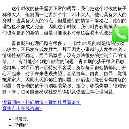
这个时候的孩子需要正常的诱导，我们把这个时候的孩子
称作大人，但前面一定要加个字，叫小大人。他们具备大人的
身材，也具备大人的特点，但是他们的情绪不够稳定，他们的
理智也不像成人完全，因此这个时候，我们叫青春期孩子，他
们也有更多的激情，但是可能很多时候也容易出现逆反。
青春期的心理问题有很多：1、比如常见的就是情绪波动
比较大，容易发火或发脾气，甚至因为小事就与人发生冲突，
情绪特别不稳定，而且易激惹，没有办法很好的控制自己的情
绪。2、有可能会出现抑郁症的问题，青春期的孩子很容易敏
感自卑，对自己的评价特别不客观，所以每天都心情郁闷，开
心不起来，对于未来悲观失望，甚至自卑、自责、自罪，觉得
拖累家人。因此出现抑郁症的问题，然后也可能会有焦虑症的
问题，青春期的孩子特别容易紧张、担心，容易焦虑，很难安
静下来，也可能会出现社交恐惧以及强迫症等心理问题。
没看明白？想问病情？预约挂号看诊？
直接点击在线咨询>
早发现
早预约