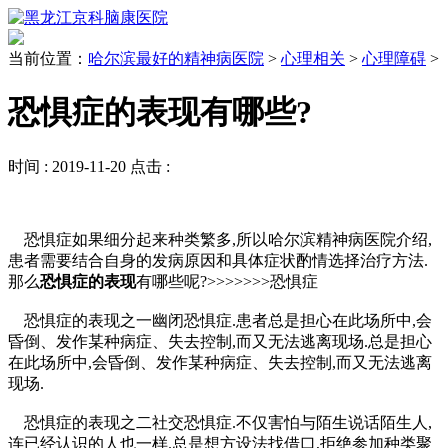
当前位置：
哈尔滨最好的精神病医院
>
心理相关
>
心理障碍
>
恐惧症的表现有哪些?
时间 :
2019-11-20
点击 :
恐惧症如果细分起来种类繁多,所以哈尔滨精神病医院介绍,
患者需要结合自身的发病原因和具体症状酌情选择治疗方法.
那么
恐惧症的表现
有哪些呢?>>>>>>>恐惧症
恐惧症的表现之一幽闭恐惧症.患者总是担心在此场所中,会
昏倒、发作某种病症、失去控制,而又无法逃离现场.总是担心
在此场所中,会昏倒、发作某种病症、失去控制,而又无法逃离
现场.
恐惧症的表现之二社交恐惧症.不仅害怕与陌生说话陌生人,
连已经认识的人也一样.总是想方设法找借口,拒绝参加种类聚