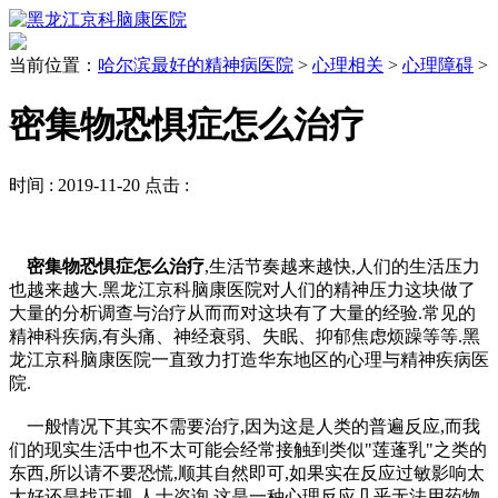
当前位置：
哈尔滨最好的精神病医院
>
心理相关
>
心理障碍
>
密集物恐惧症怎么治疗
时间 :
2019-11-20
点击 :
密集物恐惧症怎么治疗
,生活节奏越来越快,人们的生活压力
也越来越大.黑龙江京科脑康医院对人们的精神压力这块做了
大量的分析调查与治疗从而而对这块有了大量的经验.常见的
精神科疾病,有头痛、神经衰弱、失眠、抑郁焦虑烦躁等等.黑
龙江京科脑康医院一直致力打造华东地区的心理与精神疾病医
院.
一般情况下其实不需要治疗,因为这是人类的普遍反应,而我
们的现实生活中也不太可能会经常接触到类似"莲蓬乳"之类的
东西,所以请不要恐慌,顺其自然即可,如果实在反应过敏影响太
大好还是找正规 人士咨询,这是一种心理反应几乎无法用药物