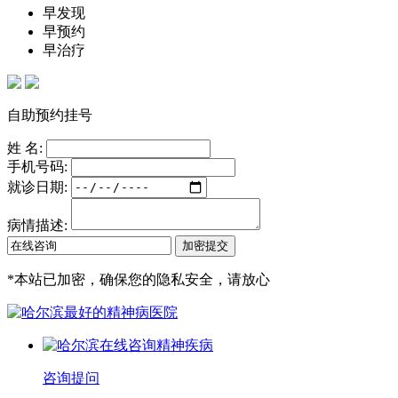
早发现
早预约
早治疗
自助预约挂号
姓 名:
手机号码:
就诊日期:
病情描述:
*
本站已加密，确保您的隐私安全，请放心
咨询提问