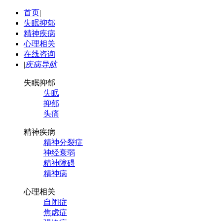
首页
|
失眠抑郁
|
精神疾病
|
心理相关
|
在线咨询
|
疾病导航
失眠抑郁
失眠
抑郁
头痛
精神疾病
精神分裂症
神经衰弱
精神障碍
精神病
心理相关
自闭症
焦虑症