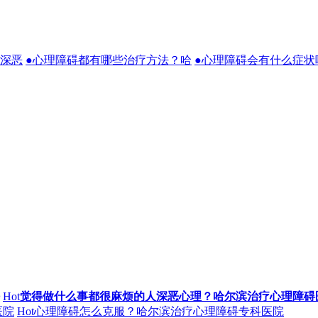
人深恶
●心理障碍都有哪些治疗方法？哈
●心理障碍会有什么症状
Hot
觉得做什么事都很麻烦的人深恶心理？哈尔滨治疗心理障碍
医院
Hot
心理障碍怎么克服？哈尔滨治疗心理障碍专科医院