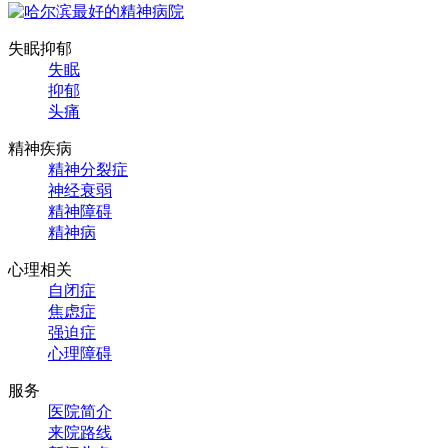
失眠抑郁
失眠
抑郁
头痛
精神疾病
精神分裂症
神经衰弱
精神障碍
精神病
心理相关
自闭症
焦虑症
强迫症
心理障碍
服务
医院简介
来院路线