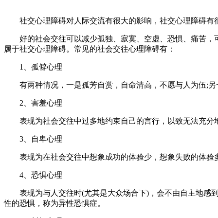
社交心理障碍对人际交流有很大的影响，社交心理障碍有很
好的社会交往可以减少孤独、寂寞、空虚、恐惧、痛苦，可
属于社交心理障碍。常见的社会交往心理障碍有：
1、孤僻心理
有两种情况，一是孤芳自赏，自命清高，不愿与人为伍;另
2、害羞心理
表现为社会交往中过多地约束自己的言行，以致无法充分地
3、自卑心理
表现为在社会交往中想象成功的体验少，想象失败的体验多
4、恐惧心理
表现为与人交往时(尤其是大众场合下)，会不由自主地感到
性的恐惧，称为异性恐惧症。