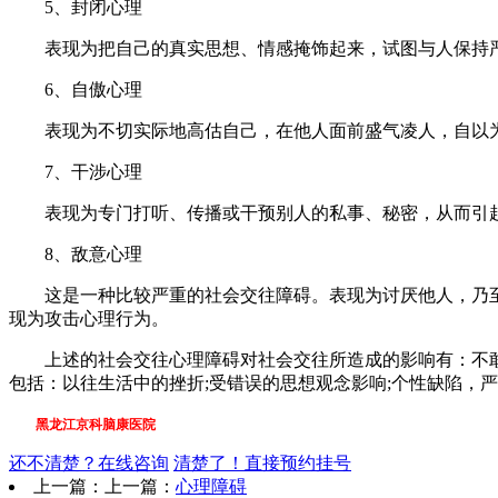
5、封闭心理
表现为把自己的真实思想、情感掩饰起来，试图与人保持
6、自傲心理
表现为不切实际地高估自己，在他人面前盛气凌人，自以为
7、干涉心理
表现为专门打听、传播或干预别人的私事、秘密，从而引起
8、敌意心理
这是一种比较严重的社会交往障碍。表现为讨厌他人，乃至仇
现为攻击心理行为。
上述的社会交往心理障碍对社会交往所造成的影响有：不敢或
包括：以往生活中的挫折;受错误的思想观念影响;个性缺陷，
黑龙江京科脑康医院
还不清楚？在线咨询
清楚了！直接预约挂号
上一篇：上一篇：
心理障碍