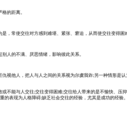
严格的距离。
是，常使交往对方感到难堪、紧张、窘迫，从而使交往变得困
别人的不满、厌恶情绪，影响彼此关系。
视他人，把人与人之间的关系视为尔虞我诈;另一种情形是认
不能与人交往;交往变得困难;交往给人带来的是不愉快、压抑
严重的表现为人格障碍;缺乏社会交往的经验，尤其是成功的经验