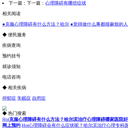
下一篇：下一篇：
心理障碍有哪些症状
相关阅读
●克服心理障碍有什么方法？哈尔
●觉得做什么事都很麻烦的
◆ 便民服务
疾病查询
预约挂号
就诊须知
电话咨询
◆ 相关疾病
抑郁症
失眠症
自闭症
◆ 热门搜索
Hot
克服心理障碍有什么方法？哈尔滨治疗心理障碍哪家医院好
网上预约
Hot
心理障碍会有什么症状呢？哈尔滨治疗心理专科