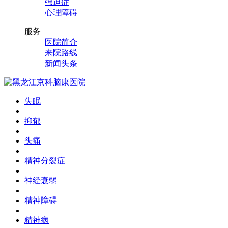
强迫症
心理障碍
服务
医院简介
来院路线
新闻头条
失眠
抑郁
头痛
精神分裂症
神经衰弱
精神障碍
精神病