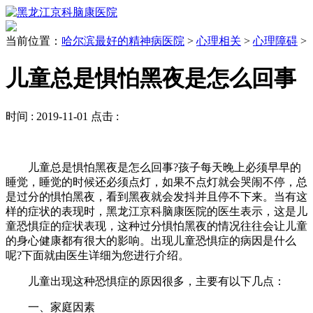
当前位置：
哈尔滨最好的精神病医院
>
心理相关
>
心理障碍
>
儿童总是惧怕黑夜是怎么回事
时间 :
2019-11-01
点击 :
儿童总是惧怕黑夜是怎么回事?孩子每天晚上必须早早的
睡觉，睡觉的时候还必须点灯，如果不点灯就会哭闹不停，总
是过分的惧怕黑夜，看到黑夜就会发抖并且停不下来。当有这
样的症状的表现时，黑龙江京科脑康医院的医生表示，这是儿
童恐惧症的症状表现，这种过分惧怕黑夜的情况往往会让儿童
的身心健康都有很大的影响。出现儿童恐惧症的病因是什么
呢?下面就由医生详细为您进行介绍。
儿童出现这种恐惧症的原因很多，主要有以下几点：
一、家庭因素