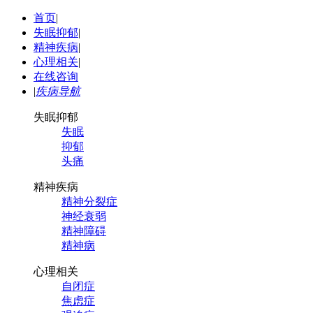
首页
|
失眠抑郁
|
精神疾病
|
心理相关
|
在线咨询
|
疾病导航
失眠抑郁
失眠
抑郁
头痛
精神疾病
精神分裂症
神经衰弱
精神障碍
精神病
心理相关
自闭症
焦虑症