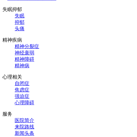
失眠抑郁
失眠
抑郁
头痛
精神疾病
精神分裂症
神经衰弱
精神障碍
精神病
心理相关
自闭症
焦虑症
强迫症
心理障碍
服务
医院简介
来院路线
新闻头条