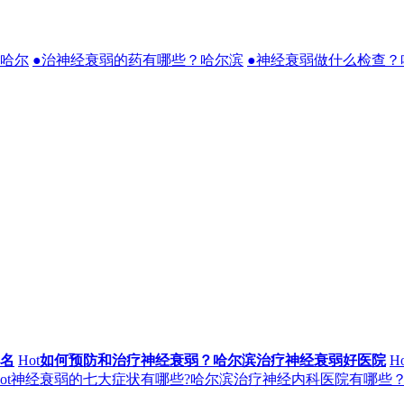
？哈尔
●治神经衰弱的药有哪些？哈尔滨
●神经衰弱做什么检查？
名
Hot
如何预防和治疗神经衰弱？哈尔滨治疗神经衰弱好医院
Ho
ot
神经衰弱的七大症状有哪些?哈尔滨治疗神经内科医院有哪些