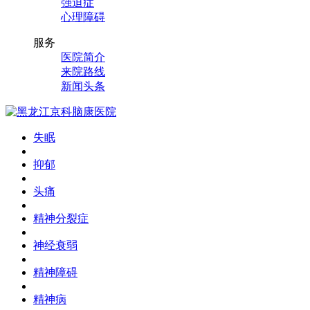
强迫症
心理障碍
服务
医院简介
来院路线
新闻头条
失眠
抑郁
头痛
精神分裂症
神经衰弱
精神障碍
精神病