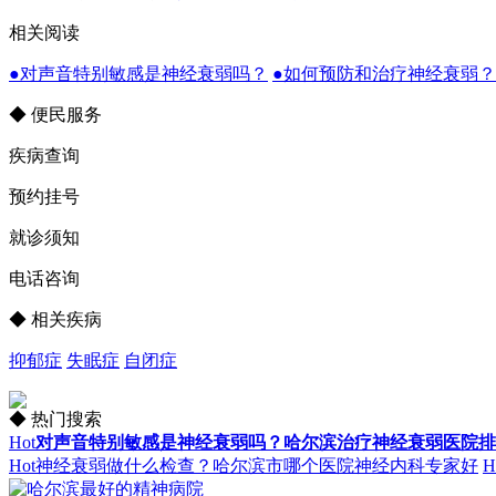
相关阅读
●对声音特别敏感是神经衰弱吗？
●如何预防和治疗神经衰弱
◆ 便民服务
疾病查询
预约挂号
就诊须知
电话咨询
◆ 相关疾病
抑郁症
失眠症
自闭症
◆ 热门搜索
Hot
对声音特别敏感是神经衰弱吗？哈尔滨治疗神经衰弱医院排
Hot
神经衰弱做什么检查？哈尔滨市哪个医院神经内科专家好
H