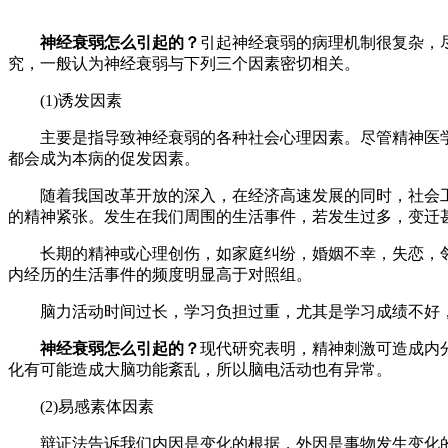
神经衰弱怎么引起的？
引起神经衰弱的病理机制很复杂，
究，一般认为神经衰弱与下列三个因素密切相关。
(1)诱发因素
主要是指导致神经衰弱的各种社会心理因素。尽管精神医学
都会成为本病的促发因素。
随着我国改革开放的深入，在经济高速发展的同时，社会工
的精神紧张。发生在我们周围的生活事件，若发生过多，变迁
长期的精神或心理创伤，如家庭纠纷，婚姻不幸，失恋，邻
内经历的生活事件的频度明显高于对照组。
脑力活动时间过长，学习负担过重，尤其是学习成绩不好，
神经衰弱怎么引起的？
现代研究表明，精神刺激可造成内
化有可能造成大脑功能紊乱，所以脑电活动也有异常。
(2)易感素体因素
辩证法告诉我们内因是变化的根据，外因是事物发生变化的