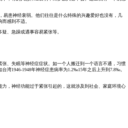
，易患神经衰弱。他们往往是什么特殊的兴趣爱好也没有，几
响而感到不适。
多疑、急躁或遇事容易紧张等。
紧张、失眠等神经症症状。如一个人搬迁到一个语言不通，习惯
6-1948年神经症患病率为1.2‰15年之后上升到7.8‰。
力，神经功能过于紧张引起的，这就涉及到社会、家庭环境心