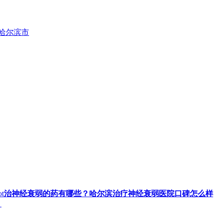
哈尔滨市
t
治神经衰弱的药有哪些？哈尔滨治疗神经衰弱医院口碑怎么样
？