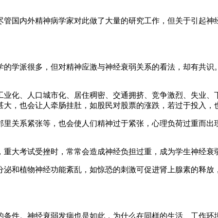
尽管国内外精神病学家对此做了大量的研究工作，但关于引起神
的学派很多，但对精神应激与神经衰弱关系的看法，却有共识。
业化、人口城市化、居住稠密、交通拥挤、竞争激烈、失业、下
甚大，也会让人牵肠挂肚，如股民对股票的涨跌，若过于投入，
里关系紧张等，也会使人们精神过于紧张，心理负荷过重而出现
重大考试受挫时，常常会造成神经负担过重，成为学生神经衰
分泌和植物神经功能紊乱，如惊恐的刺激可促进肾上腺素的释放
条件。神经衰弱发病也是如此，为什么在同样的生活、工作环境