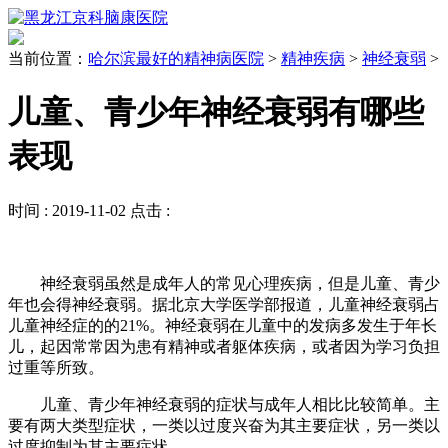
当前位置：
哈尔滨最好的精神病医院
>
精神疾病
>
神经衰弱
>
儿童、青少年神经衰弱有哪些
表现
时间 :
2019-11-02
点击 :
神经衰弱虽然是成年人的常见心理疾病，但是儿童、青少
年也会得神经衰弱。据北京大学医学部报道，儿童神经衰弱占
儿童神经症的的21%。神经衰弱在儿童中的发病多发生于年长
儿，起因常常因为患有精神或者躯体疾病，或者因为学习负担
过重等所致。
儿童、青少年神经衰弱的症状与成年人相比比较简单。主
要有两大类型症状，一类以过度兴奋为其主要症状，另一类以
过度抑制为其主要症状。