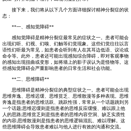
接下来，我们将从以下几个方面详细探讨精神分裂症的状
态：
**一、感知觉障碍**
感知觉障碍是精神分裂症最常见的症状之一。患者可能会
出现幻听、幻视、幻嗅、幻触等幻觉现象。这些幻觉往往以言
语性幻听最为常见，如患者会听到有人在其耳边低语、议论或
命令等。此外，患者还可能出现感知综合障碍，即对客观事物
的感知出现扭曲或变形，如将墙上的影子误认为是怪物等。这
些感知觉障碍会严重影响患者的日常生活和社会功能。
**二、思维障碍**
思维障碍是精神分裂症的典型症状之一。患者可能会出现
思维奔逸、思维迟缓、思维贫乏、思维散漫等多种表现。思维
奔逸是指患者的思维活跃、跳跃性强，常常从一个话题跳到另
一个话题;思维迟缓则是指患者的思维反应缓慢、难以跟上他
人的思路;思维贫乏则是指患者的思维内容空洞、缺乏实质性
的内容;思维散漫则是指患者的思维逻辑混乱、难以理解。这
些思维障碍会导致患者难以与他人进行有效的沟通和交流。